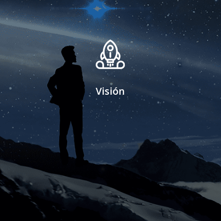
Visión