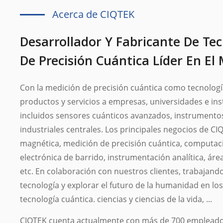
Acerca de CIQTEK
Desarrollador Y Fabricante De Te
De Precisión Cuántica Líder En E
Con la medición de precisión cuántica como tecnologí
productos y servicios a empresas, universidades e in
incluidos sensores cuánticos avanzados, instrumentos
industriales centrales. Los principales negocios de C
magnética, medición de precisión cuántica, computac
electrónica de barrido, instrumentación analítica, área
etc. En colaboración con nuestros clientes, trabajand
tecnología y explorar el futuro de la humanidad en los
tecnología cuántica. ciencias y ciencias de la vida, ...
CIQTEK cuenta actualmente con más de 700 empleados,