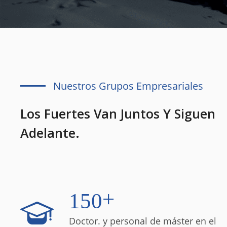
Nuestros Grupos Empresariales
Los Fuertes Van Juntos Y Siguen
Adelante.
+
1
5
0
Doctor. y personal de máster en el