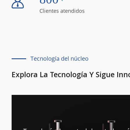
Clientes atendidos
Tecnología del núcleo
Explora La Tecnología Y Sigue In