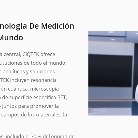
cnología De Medición
l Mundo
a central, CIQTEK ofrece
stituciones de todo el mundo,
 analíticos y soluciones
IQTEK incluyen resonancia
ión cuántica, microscopía
 de superficie específica BET,
o juntos para promover la
 campos de los materiales, la
 incluido el 70 % del equipo de