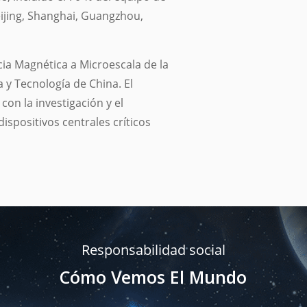
Beijing, Shanghai, Guangzhou,
cia Magnética a Microescala de la
 y Tecnología de China. El
n la investigación y el
ispositivos centrales críticos
Responsabilidad social
Cómo Vemos El Mundo