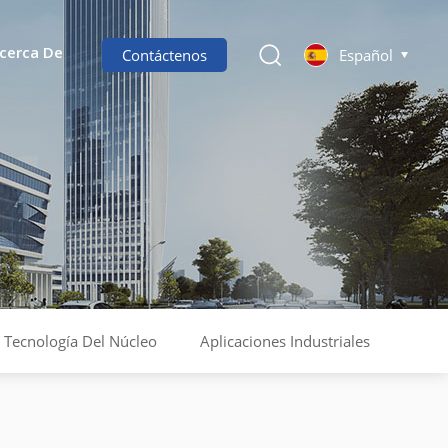
Contáctenos
Español
cerca De
Tecnología Del Núcleo
Aplicaciones Industriales