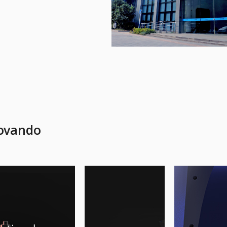
novando