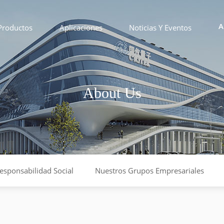
Productos
Aplicaciones
Noticias Y Eventos
A
About Us
esponsabilidad Social
Nuestros Grupos Empresariales