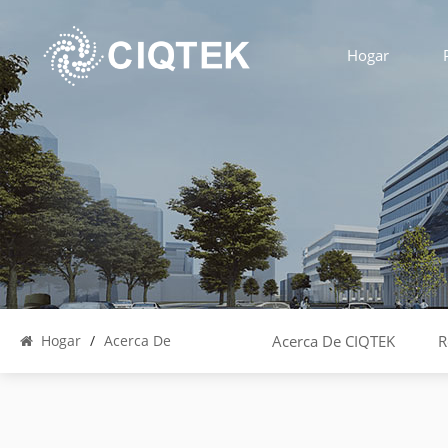
Hogar
Hogar
/
Acerca De
Acerca De CIQTEK
R