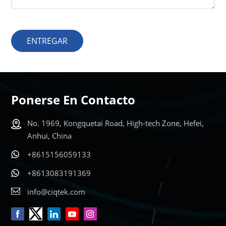
ENTREGAR
Ponerse En Contacto
No. 1969, Kongquetai Road, High-tech Zone, Hefei,
Anhui, China
+8615156059133
+8613083191369
info@ciqtek.com