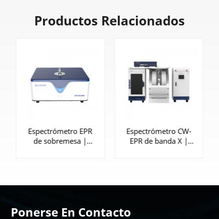
Productos Relacionados
Espectrómetro EPR
Espectrómetro CW-
de sobremesa |
EPR de banda X |
EPR200M
EPR300
Ponerse En Contacto