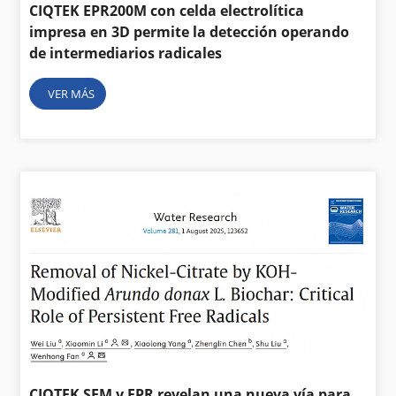
CIQTEK EPR200M con celda electrolítica
impresa en 3D permite la detección operando
de intermediarios radicales
VER MÁS
CIQTEK SEM y EPR revelan una nueva vía para