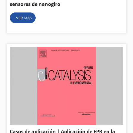
sensores de nanogiro
VER MÁS
Casos de aplicación | Aplicación de EPR en la