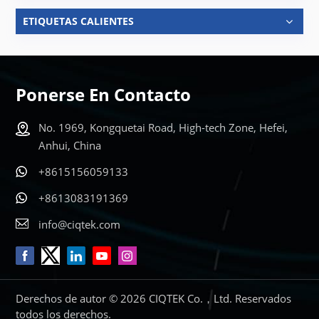
ETIQUETAS CALIENTES
Ponerse En Contacto
No. 1969, Kongquetai Road, High-tech Zone, Hefei,
Anhui, China
+8615156059133
+8613083191369
info@ciqtek.com
Derechos de autor © 2026 CIQTEK Co.，Ltd. Reservados
todos los derechos.