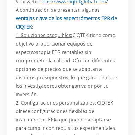
Sitio web:
https://www.ciqtekglobal.com/
A continuación se presentan algunas
ventajas clave de los espectrómetros EPR de
CIQTEK
:
1. Soluciones asequibles:
CIQTEK tiene como
objetivo proporcionar equipos de
espectroscopia EPR rentables sin
comprometer la calidad. Ofrecen diferentes
opciones de precios que se adaptan a
distintos presupuestos, lo que garantiza que
los investigadores obtengan valor por su
inversión.
2. Configuraciones personalizables:
CIQTEK
ofrece configuraciones flexibles de
instrumentos EPR, que pueden adaptarse
para cumplir con requisitos experimentales