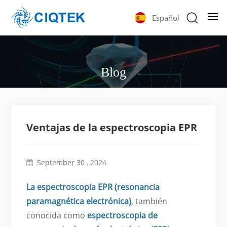
Español
Blog
Ventajas de la espectroscopia EPR
September 30 , 2024
La espectroscopia EPR (resonancia
paramagnética electrónica)
, también
conocida como
espectroscopia de