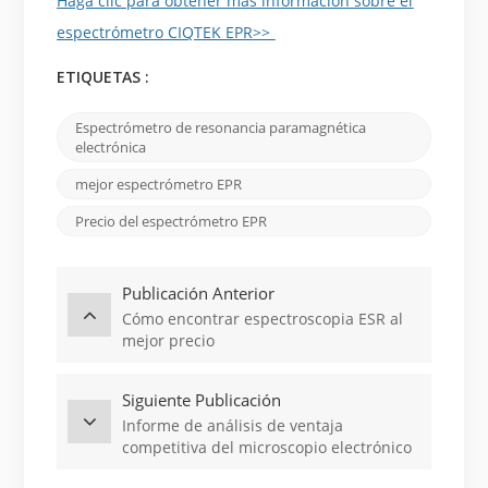
Haga clic para obtener más información sobre el
espectrómetro CIQTEK EPR>>
ETIQUETAS :
Espectrómetro de resonancia paramagnética
electrónica
mejor espectrómetro EPR
Precio del espectrómetro EPR
Publicación Anterior
Cómo encontrar espectroscopia ESR al
mejor precio
Siguiente Publicación
Informe de análisis de ventaja
competitiva del microscopio electrónico
de barrido CIQTEK