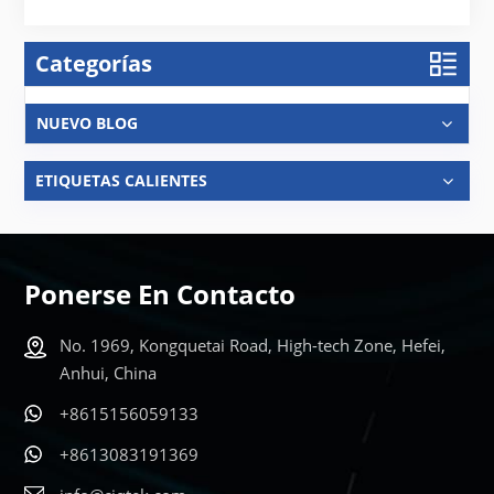
Categorías
NUEVO BLOG
ETIQUETAS CALIENTES
Ponerse En Contacto
No. 1969, Kongquetai Road, High-tech Zone, Hefei,
Anhui, China
+8615156059133
+8613083191369