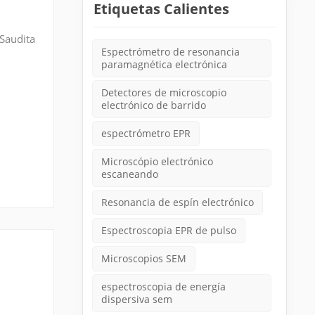
Etiquetas Calientes
 Saudita
Espectrómetro de resonancia
 de alta
paramagnética electrónica
Detectores de microscopio
electrónico de barrido
espectrómetro EPR
Microscópio electrónico
escaneando
Resonancia de espín electrónico
Espectroscopia EPR de pulso
Microscopios SEM
espectroscopia de energía
dispersiva sem