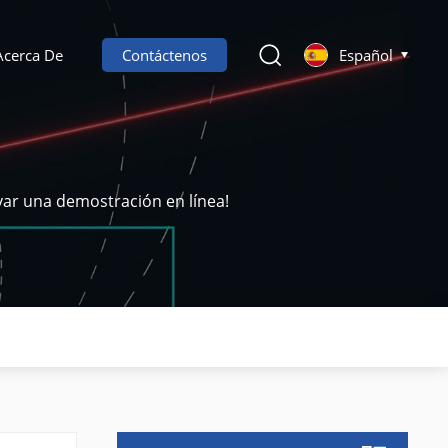
Acerca De
Contáctenos
Español
var una demostración en línea!