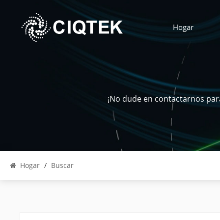
Hogar
¡No dude en contactarnos para
Hogar
/
Buscar