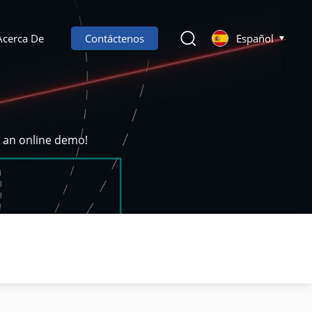
Acerca De
Contáctenos
Español
k an online demo!