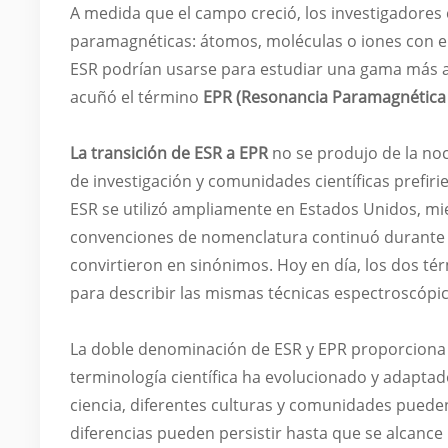
A medida que el campo creció, los investigadores
paramagnéticas: átomos, moléculas o iones con e
ESR podrían usarse para estudiar una gama más a
acuñó el término
EPR (Resonancia Paramagnética 
La transición de ESR a EPR
no se produjo de la no
de investigación y comunidades científicas prefiri
ESR se utilizó ampliamente en Estados Unidos, mie
convenciones de nomenclatura continuó durante 
convirtieron en sinónimos. Hoy en día, los dos t
para describir las mismas técnicas espectroscópic
La doble denominación de ESR y EPR proporciona i
terminología científica ha evolucionado y adapta
ciencia, diferentes culturas y comunidades pued
diferencias pueden persistir hasta que se alcanc