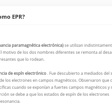
como EPR?
nancia paramagnética electrónica)
se utilizan indistintamen
El motivo de los dos nombres diferentes se remonta al desa
eresantes que lo rodean.
cia de espín electrónico
. Fue descubierto a mediados del s
 de los electrones en campos magnéticos. Observaron que c
cíficas cuando se exponían a fuertes campos magnéticos y 
ción se debe a que los estados de espín de los electrones
resonancia.