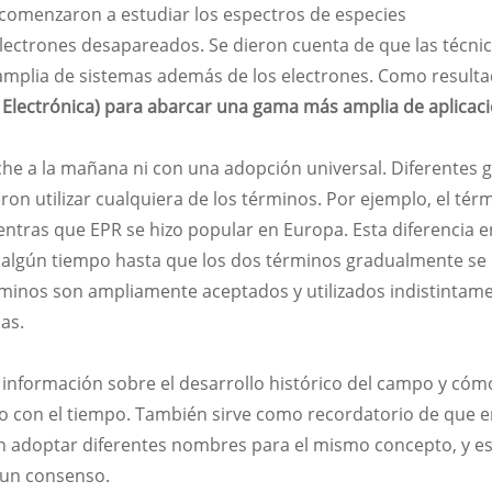
 comenzaron a estudiar los espectros de especies
lectrones desapareados. Se dieron cuenta de que las técni
mplia de sistemas además de los electrones. Como resulta
Electrónica) para abarcar una gama más amplia de aplicaci
che a la mañana ni con una adopción universal. Diferentes 
eron utilizar cualquiera de los términos. Por ejemplo, el tér
ntras que EPR se hizo popular en Europa. Esta diferencia e
algún tiempo hasta que los dos términos gradualmente se
érminos son ampliamente aceptados y utilizados indistintam
as.
nformación sobre el desarrollo histórico del campo y cómo
do con el tiempo. También sirve como recordatorio de que e
en adoptar diferentes nombres para el mismo concepto, y e
e un consenso.