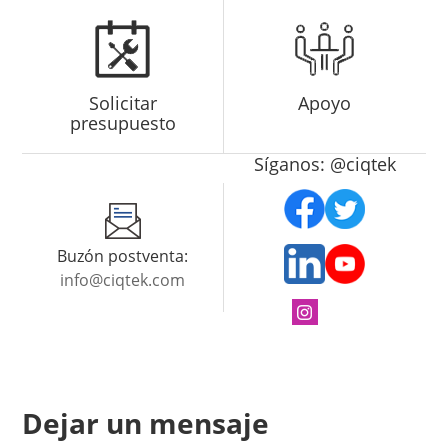
Solicitar
Apoyo
presupuesto
Síganos: @ciqtek
Buzón postventa:
info@ciqtek.com
Dejar un mensaje