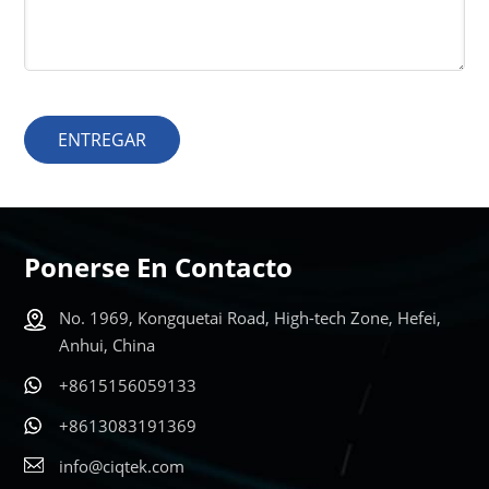
ENTREGAR
Ponerse En Contacto
No. 1969, Kongquetai Road, High-tech Zone, Hefei,
Anhui, China
+8615156059133
+8613083191369
info@ciqtek.com