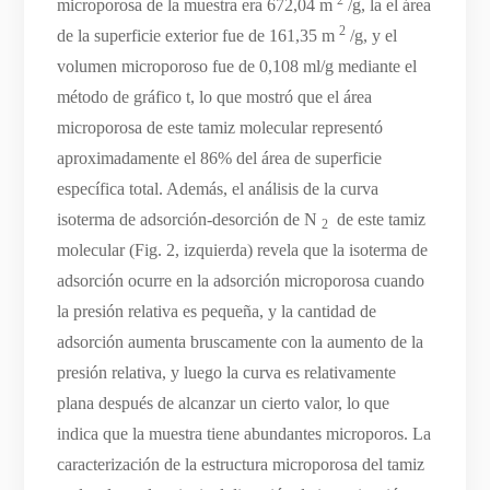
microporosa de la muestra era 672,04 m
/g, la el área
2
de la superficie exterior fue de 161,35 m
/g, y el
volumen microporoso fue de 0,108 ml/g mediante el
método de gráfico t, lo que mostró que el área
microporosa de este tamiz molecular representó
aproximadamente el 86% del área de superficie
específica total. Además, el análisis de la curva
isoterma de adsorción-desorción de N
de este tamiz
2
molecular (Fig. 2, izquierda) revela que la isoterma de
adsorción ocurre en la adsorción microporosa cuando
la presión relativa es pequeña, y la cantidad de
adsorción aumenta bruscamente con la aumento de la
presión relativa, y luego la curva es relativamente
plana después de alcanzar un cierto valor, lo que
indica que la muestra tiene abundantes microporos. La
caracterización de la estructura microporosa del tamiz