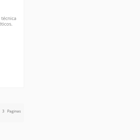
 técnica
ticos.
s de
e
3
Paginas