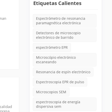
Etiquetas Calientes
onan
Espectrómetro de resonancia
paramagnética electrónica
: FEI
Detectores de microscopio
electrónico de barrido
espectrómetro EPR
Microscópio electrónico
escaneando
Resonancia de espín electrónico
Espectroscopia EPR de pulso
Microscopios SEM
espectroscopia de energía
calidad
dispersiva sem
mpresa