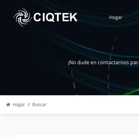
Hogar
¡No dude en contactarnos para
Hogar
/
Buscar