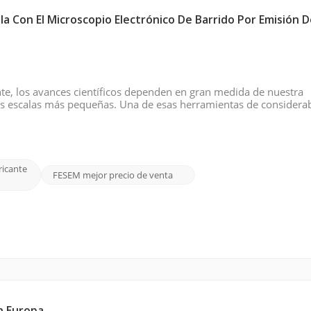
 Con El Microscopio Electrónico De Barrido Por Emisión 
te, los avances científicos dependen en gran medida de nuestra
as escalas más pequeñas. Una de esas herramientas de considera
or emisión de campo (FE SEM), y el CIQTEK SEM5000 se destaca po
ricante
FESEM mejor precio de venta