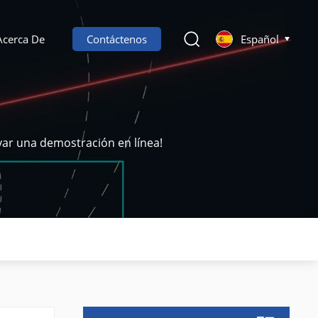
Acerca De
Contáctenos
Español
var una demostración en línea!