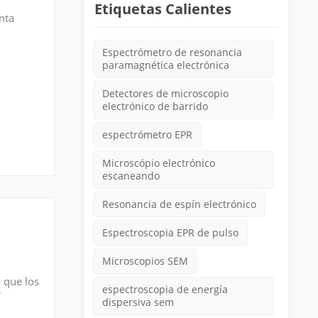
Etiquetas Calientes
nta
Espectrómetro de resonancia
paramagnética electrónica
Detectores de microscopio
electrónico de barrido
espectrómetro EPR
Microscópio electrónico
escaneando
Resonancia de espín electrónico
Espectroscopia EPR de pulso
Microscopios SEM
 que los
espectroscopia de energía
r
dispersiva sem
en