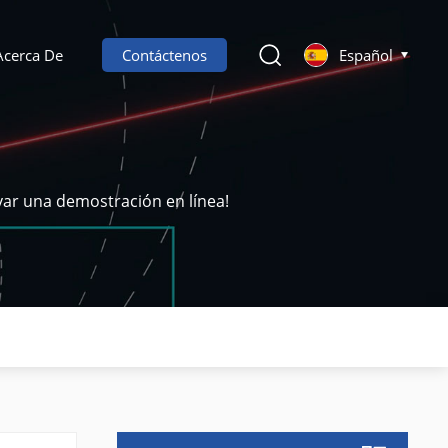
Acerca De
Contáctenos
Español
var una demostración en línea!