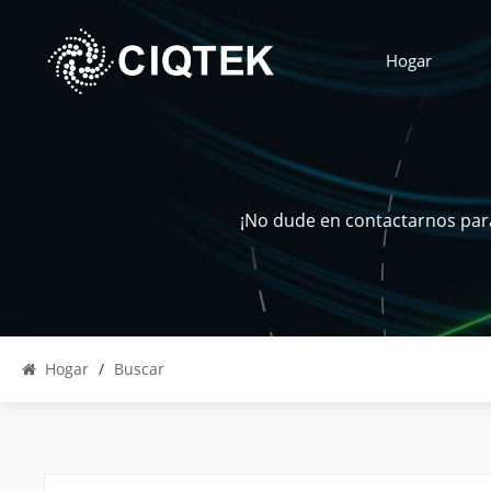
Hogar
¡No dude en contactarnos para
Hogar
/
Buscar