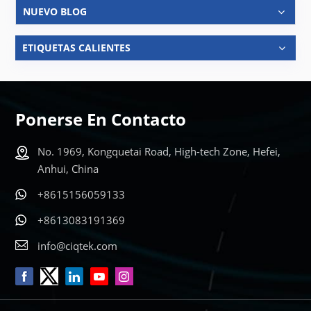
NUEVO BLOG
ETIQUETAS CALIENTES
Ponerse En Contacto
No. 1969, Kongquetai Road, High-tech Zone, Hefei,
Anhui, China
+8615156059133
+8613083191369
info@ciqtek.com