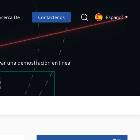
Acerca De
Contáctenos
Español
var una demostración en línea!