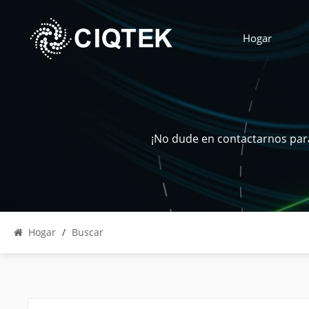
Hogar
¡No dude en contactarnos para
Hogar
/
Buscar