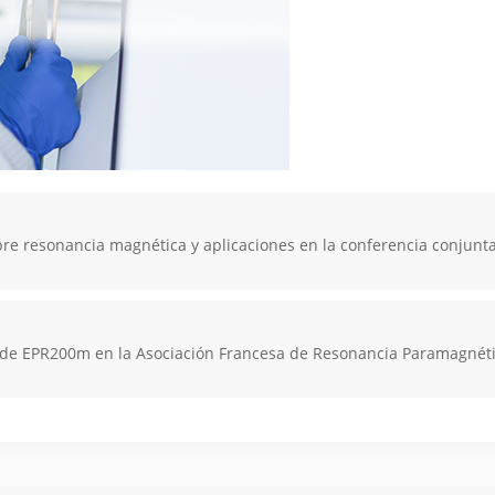
re resonancia magnética y aplicaciones en la conferencia conjunt
 de EPR200m en la Asociación Francesa de Resonancia Paramagnét