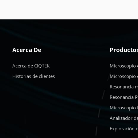
APRENDE MÁS
APRENDE MÁS
Acerca De
Producto
Acerca de CIQTEK
Microscopio 
Historias de clientes
Microscopio 
Resonancia m
Resonancia P
Microscopio 
Analizador d
Exploración 