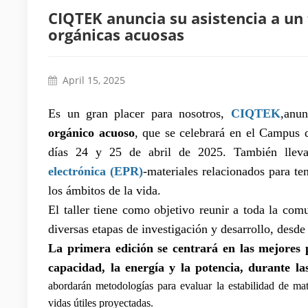
CIQTEK anuncia su asistencia a un 
orgánicas acuosas
April 15, 2025
Es un gran placer para nosotros
,
CIQTEK
,
anun
orgánico acuoso
, que se celebrará en el Campus d
días 24 y 25 de abril de 2025. También llev
electrónica (EPR)
-materiales relacionados para te
los ámbitos de la vida.
El taller tiene como objetivo reunir a toda la com
diversas etapas de investigación y desarrollo, desde
La primera edición se centrará en las mejores 
capacidad, la energía y la potencia, durante l
abordarán metodologías para evaluar la estabilidad de ma
vidas útiles proyectadas.