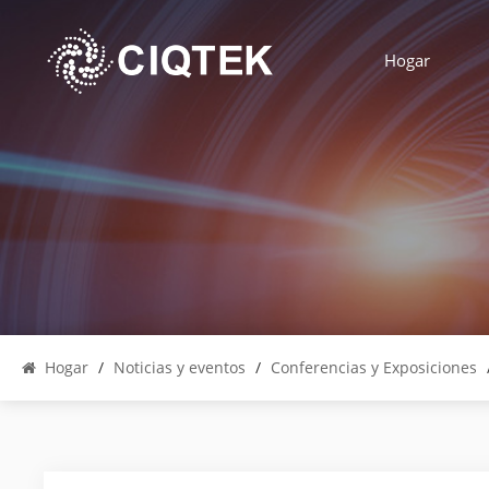
Hogar
Hogar
/
Noticias y eventos
/
Conferencias y Exposiciones