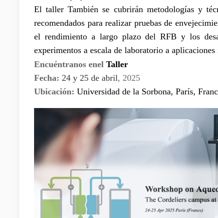
El taller
También se cubrirán metodologías y téc
recomendados para realizar pruebas de envejecimient
el rendimiento a largo plazo del RFB y los des
experimentos a escala de laboratorio a aplicaciones
Encuéntranos en
el
Taller
Fecha:
24 y 25 de abril
, 2025
Ubicación:
Universidad de la Sorbona, París, Franc