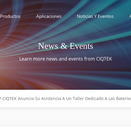
Productos
Aplicaciones
Noticias Y Eventos
News & Events
Learn more news and events from CIQTEK
/
CIQTEK Anuncia Su Asistencia A Un Taller Dedicado A Las Baterí