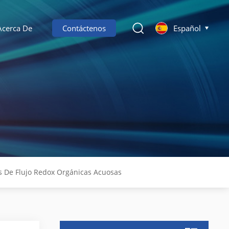
Acerca De
Contáctenos
Español
as De Flujo Redox Orgánicas Acuosas