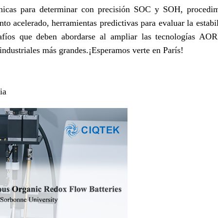
nicas para determinar con precisión SOC y SOH, procedim
o acelerado, herramientas predictivas para evaluar la estabi
afíos que deben abordarse al ampliar las tecnologías AO
 industriales más grandes.
¡Esperamos verte en París!
ia