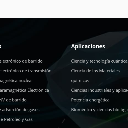
s
Aplicaciones
electrónico de barrido
Ciencia y tecnología cuántica
electrónico de transmisión
Ciencia de los Materiales
agnética nuclear
quimicos
aramagnética Electrónica
Ciencias industriales y aplic
NV de barrido
Potencia energética
e adsorción de gases
Biomédica y ciencias biológi
de Petróleo y Gas