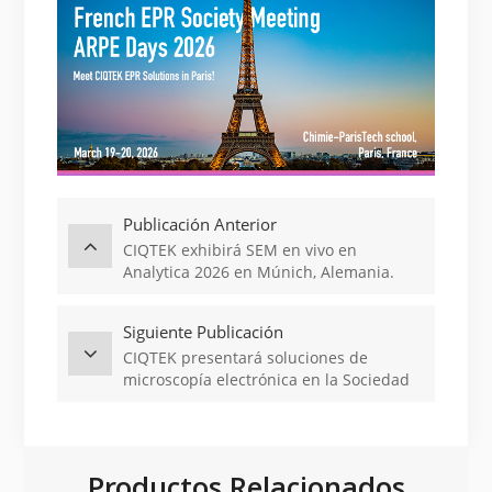
Publicación Anterior
CIQTEK exhibirá SEM en vivo en
Analytica 2026 en Múnich, Alemania.
Siguiente Publicación
CIQTEK presentará soluciones de
microscopía electrónica en la Sociedad
de Minerales, Metales y Materiales
(TMS) 2026, EE. UU.
Productos Relacionados