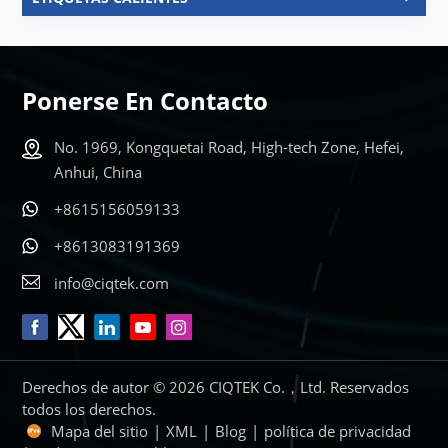
Ponerse En Contacto
No. 1969, Kongquetai Road, High-tech Zone, Hefei,
Anhui, China
+8615156059133
+8613083191369
info@ciqtek.com
Derechos de autor © 2026 CIQTEK Co.，Ltd. Reservados
todos los derechos.
Mapa del sitio
|
XML
|
Blog
|
política de privacidad