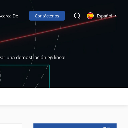
Acerca De
Contáctenos
Español
var una demostración en línea!