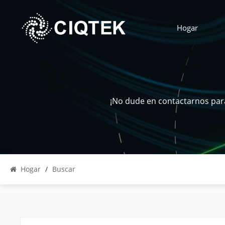
Hogar
¡No dude en contactarnos para
Hogar
/
Buscar