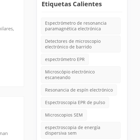
Etiquetas Calientes
Espectrómetro de resonancia
ilares,
paramagnética electrónica
Detectores de microscopio
electrónico de barrido
espectrómetro EPR
Microscópio electrónico
escaneando
Resonancia de espín electrónico
Espectroscopia EPR de pulso
Microscopios SEM
espectroscopia de energía
onan
dispersiva sem