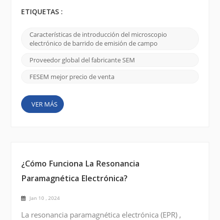
gran medida de nuestra capacidad para visualizar y
comprender materiales en las escalas más
ETIQUETAS :
pequeñas. Una de esas herramientas de
considerable importancia es el microscopio
Características de introducción del microscopio
electrónico de barrido por emisión de campo (FE
electrónico de barrido de emisión de campo
SEM), y el CIQTEK SEM5000 se destaca por su
versatilidad y capacidades superiores de o...
Proveedor global del fabricante SEM
FESEM mejor precio de venta
VER MÁS
¿Cómo Funciona La Resonancia
Paramagnética Electrónica?
Jan 10 , 2024
La resonancia paramagnética electrónica (EPR) ,