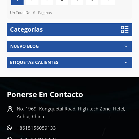
Un Total De
6
Paginas
Categorías
NUEVO BLOG
ETIQUETAS CALIENTES
Ponerse En Contacto
No. 1969, Kongquetai Road, High-tech Zone, Hefei,
Anhui, China
+8615156059133