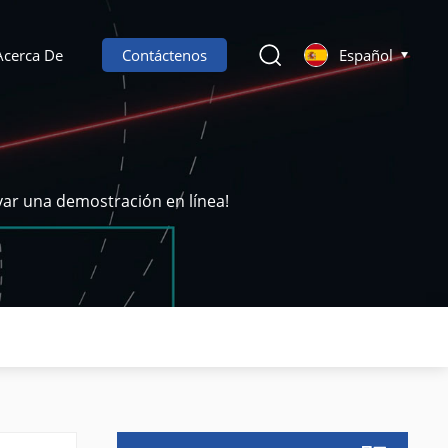
Acerca De
Contáctenos
Español
var una demostración en línea!