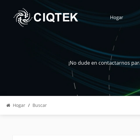
Hogar
¡No dude en contactarnos para
Hogar
/
Buscar