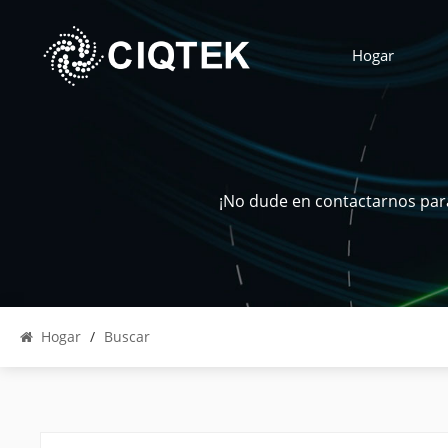
Hogar
¡No dude en contactarnos para
Hogar
/
Buscar