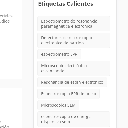
Etiquetas Calientes
eriales
udios
Espectrómetro de resonancia
paramagnética electrónica
Detectores de microscopio
electrónico de barrido
espectrómetro EPR
Microscópio electrónico
escaneando
Resonancia de espín electrónico
Espectroscopia EPR de pulso
Microscopios SEM
espectroscopia de energía
a
dispersiva sem
ación