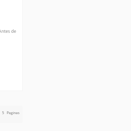
Antes de
ca el
e
5
Paginas