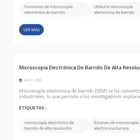
Funciones de microscopía
Utiliza la microscopía
electrónica de barrido
electrónica de barrido
VER MÁS
Microscopía Electrónica De Barrido De Alta Resolu
Mar 21 , 2025
Microscopía electrónica de barrido (SEM) se ha converti
industriales, lo que permite a los investigadores explo
alta resolución , en particular, ha revolucionado la cienci
ETIQUETAS :
microscopía electrónica de
Escaneo de microscopía
barrido de alta resolución
electrónica Europa