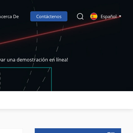
Acerca De
Contáctenos
Español
var una demostración en línea!