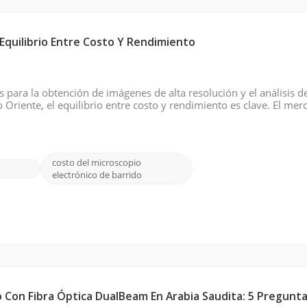
Equilibrio Entre Costo Y Rendimiento
 para la obtención de imágenes de alta resolución y el análisis d
 Oriente, el equilibrio entre costo y rendimiento es clave. El mer
alternativas económicas, e incluye marcas reconocidas como JEO
costo del microscopio
electrónico de barrido
o Con Fibra Óptica DualBeam En Arabia Saudita: 5 Pregunta