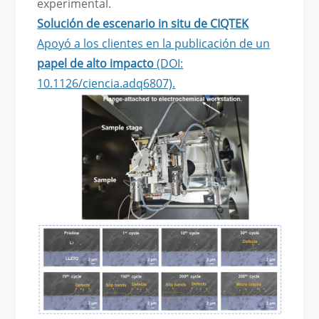
experimental.
Solución de escenario in situ de CIQTEK
Apoyó a los clientes en la publicación de un
papel de alto impacto
(DOI:
10.1126/ciencia.adq6807).